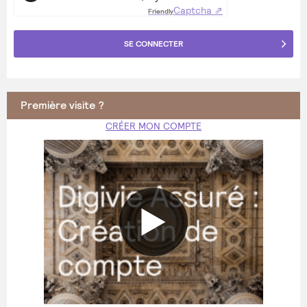
Captcha ⇗
Friendly
SE CONNECTER
Première visite ?
CRÉER MON COMPTE