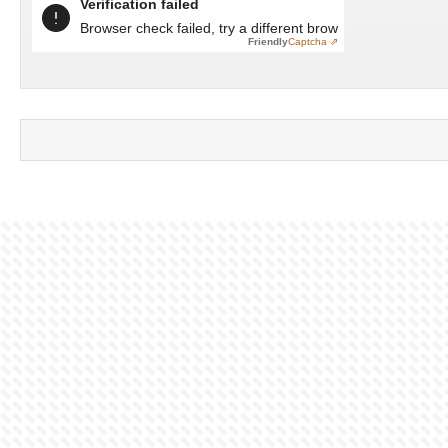
Verification failed
Browser check failed, try a different browser
Friendly
Captcha ⇗